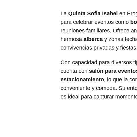
La
Quinta Sofia Isabel
en Prog
para celebrar eventos como
bo
reuniones familiares. Ofrece a
hermosa
alberca
y zonas techa
convivencias privadas y fiestas a
Con capacidad para diversos t
cuenta con
salón para evento
estacionamiento
, lo que la c
conveniente y cómoda. Su ento
es ideal para capturar momento