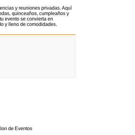
encias y reuniones privadas. Aquí
 bodas, quinceaños, cumpleaños y
tu evento se convierta en
vado y lleno de comodidades.
lon de Eventos