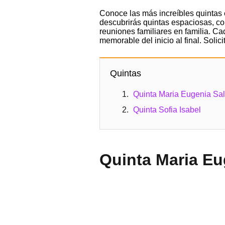
Conoce las más increíbles quintas 
descubrirás quintas espaciosas, c
reuniones familiares en familia. C
memorable del inicio al final. Solic
Quintas
Quinta Maria Eugenia Sa
Quinta Sofia Isabel
Quinta Maria Eu