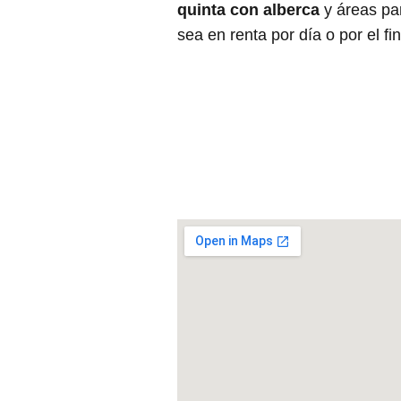
quinta con alberca
y áreas p
sea en renta por día o por el f