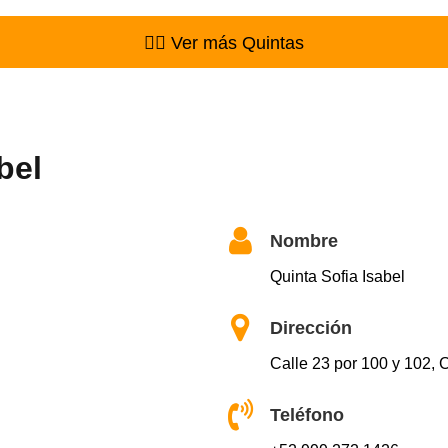
👉🏻 Ver más Quintas
bel
Nombre
Quinta Sofia Isabel
Dirección
Calle 23 por 100 y 102,
Teléfono