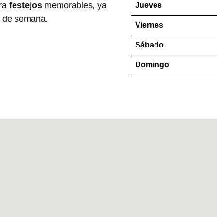
ara
festejos
memorables, ya
Jueves
in de semana.
Viernes
Sábado
Domingo