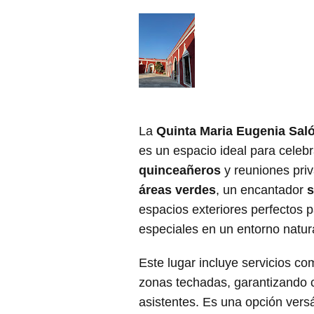
La
Quinta Maria Eugenia Sal
es un espacio ideal para cele
quinceañeros
y reuniones pri
áreas verdes
, un encantador
s
espacios exteriores perfectos 
especiales en un entorno natura
Este lugar incluye servicios c
zonas techadas, garantizando 
asistentes. Es una opción vers