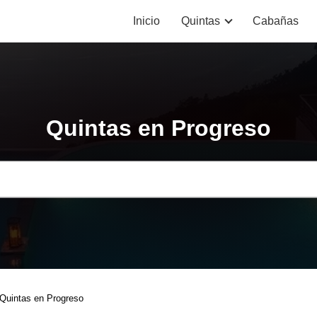
Inicio
Quintas
Cabañas
Quintas en Progreso
Quintas en Progreso