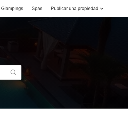
Glampings
Spas
Publicar una propiedad