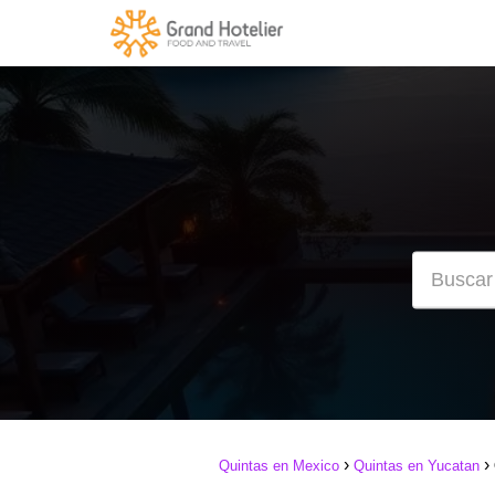
Quintas en Mexico
Quintas en Yucatan