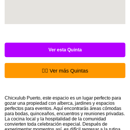
Ver esta Quinta
👉🏻 Ver más Quintas
Chicxulub Puerto, este espacio es un lugar perfecto para
gozar una propiedad con alberca, jardines y espacios
perfectos para eventos. Aquí encontrarás áreas cómodas
para bodas, quinceaños, encuentros y reuniones privadas.
La cocina local y la hospitalidad de la comunidad
convierten toda celebración especial. Después de
experimentar momentos así, es difícil regresar a la rutina.