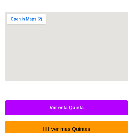
Ver esta Quinta
👉🏻 Ver más Quintas