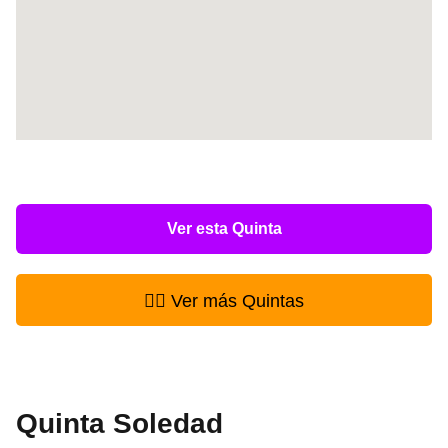
Ver esta Quinta
👉🏻 Ver más Quintas
Quinta Soledad