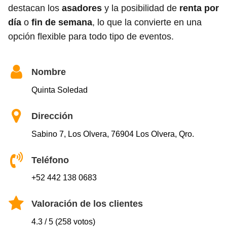
destacan los
asadores
y la posibilidad de
renta por
día
o
fin de semana
, lo que la convierte en una
opción flexible para todo tipo de eventos.
Nombre
Quinta Soledad
Dirección
Sabino 7, Los Olvera, 76904 Los Olvera, Qro.
Teléfono
+52 442 138 0683
Valoración de los clientes
4.3 / 5 (258 votos)