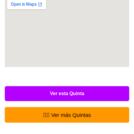
Ver esta Quinta
👉🏻 Ver más Quintas