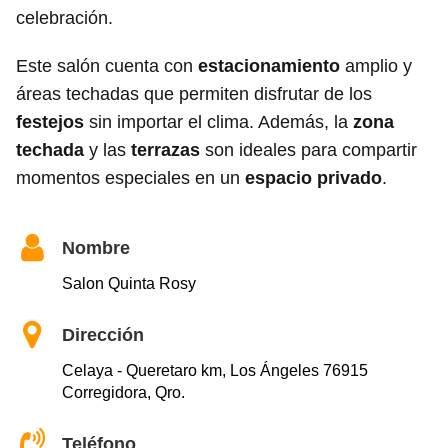
celebración.
Este salón cuenta con
estacionamiento
amplio y
áreas techadas que permiten disfrutar de los
festejos
sin importar el clima. Además, la
zona
techada
y las
terrazas
son ideales para compartir
momentos especiales en un
espacio privado
.
Nombre
Salon Quinta Rosy
Dirección
Celaya - Queretaro km, Los Ángeles 76915
Corregidora, Qro.
Teléfono