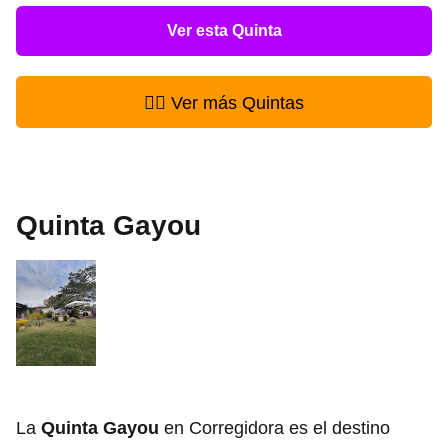
Ver esta Quinta
👉🏻 Ver más Quintas
Quinta Gayou
La
Quinta Gayou
en Corregidora es el destino