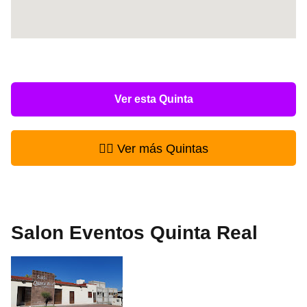
Ver esta Quinta
👉🏻 Ver más Quintas
Salon Eventos Quinta Real