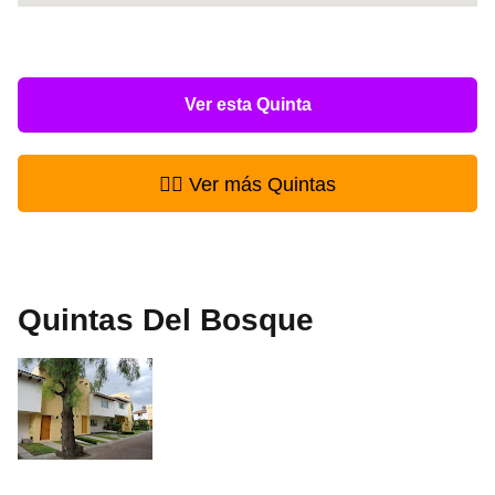
Ver esta Quinta
👉🏻 Ver más Quintas
Quintas Del Bosque