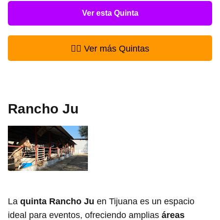
Ver esta Quinta
👉🏻 Ver más Quintas
Rancho Ju
La
quinta Rancho Ju
en Tijuana es un espacio
ideal para eventos, ofreciendo amplias
áreas