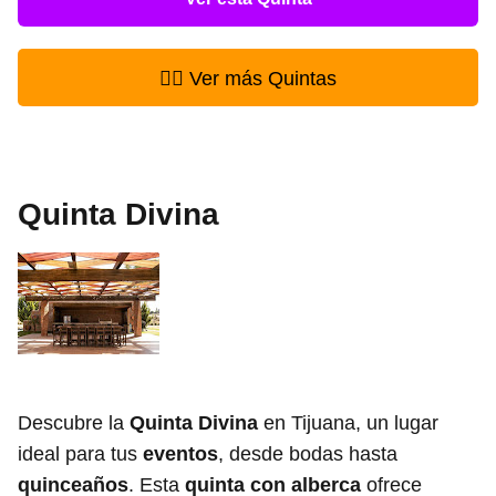
👉🏻 Ver más Quintas
Quinta Divina
Descubre la
Quinta Divina
en Tijuana, un lugar
ideal para tus
eventos
, desde bodas hasta
quinceaños
. Esta
quinta con alberca
ofrece