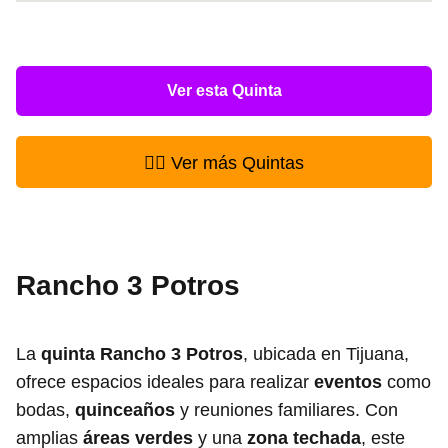
Ver esta Quinta
👉🏻 Ver más Quintas
Rancho 3 Potros
La
quinta Rancho 3 Potros
, ubicada en Tijuana,
ofrece espacios ideales para realizar
eventos
como
bodas,
quinceaños
y reuniones familiares. Con
amplias
áreas verdes
y una
zona techada
, este