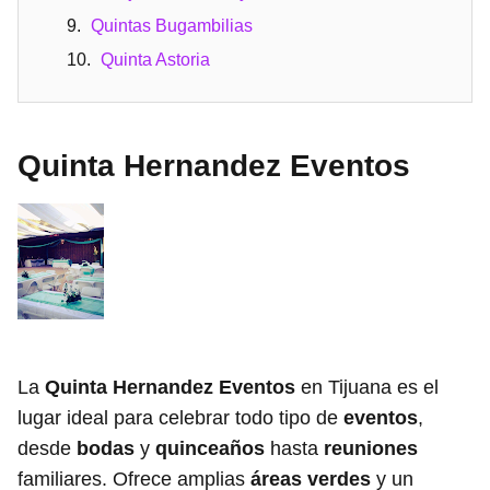
Quintas Bugambilias
Quinta Astoria
Quinta Hernandez Eventos
La
Quinta Hernandez Eventos
en Tijuana es el
lugar ideal para celebrar todo tipo de
eventos
,
desde
bodas
y
quinceaños
hasta
reuniones
familiares. Ofrece amplias
áreas verdes
y un