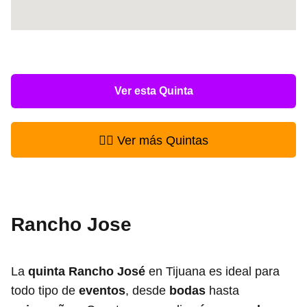
Ver esta Quinta
👉🏻 Ver más Quintas
Rancho Jose
La
quinta Rancho José
en Tijuana es ideal para
todo tipo de
eventos
, desde
bodas
hasta