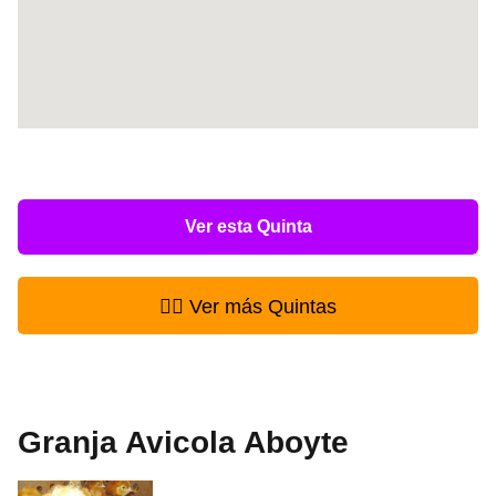
Ver esta Quinta
👉🏻 Ver más Quintas
Granja Avicola Aboyte