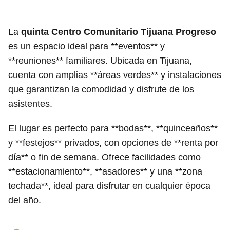
La
quinta Centro Comunitario Tijuana Progreso
es un espacio ideal para **eventos** y
**reuniones** familiares. Ubicada en Tijuana,
cuenta con amplias **áreas verdes** y instalaciones
que garantizan la comodidad y disfrute de los
asistentes.
El lugar es perfecto para **bodas**, **quinceaños**
y **festejos** privados, con opciones de **renta por
día** o fin de semana. Ofrece facilidades como
**estacionamiento**, **asadores** y una **zona
techada**, ideal para disfrutar en cualquier época
del año.