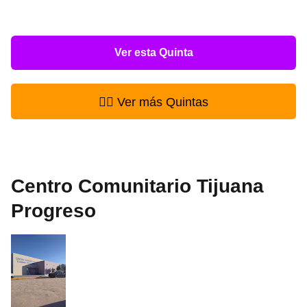
Ver esta Quinta
👉🏻 Ver más Quintas
Centro Comunitario Tijuana
Progreso