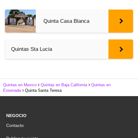
Quinta Casa Blanca
Quintas Sta Lucia
Quintas en Mexico
Quintas en Baja California
Quintas en
Ensenada
Quinta Santa Teresa
NEGOCIO
Contacto